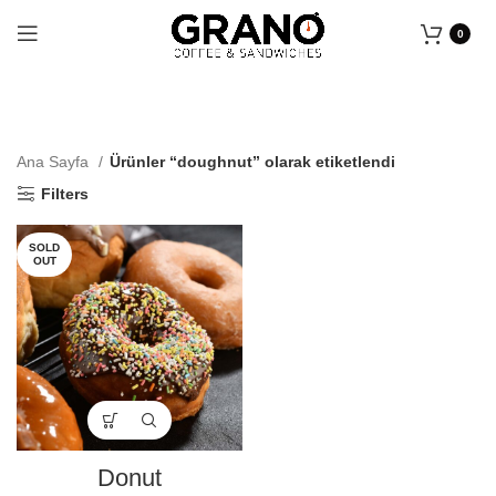
0
Ana Sayfa
Ürünler “doughnut” olarak etiketlendi
Filters
SOLD
OUT
Donut