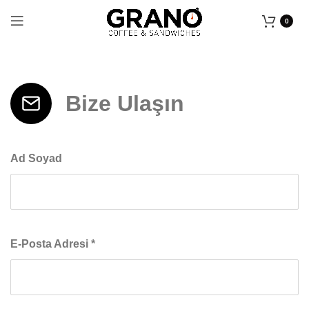
0
Bize Ulaşın
Ad Soyad
E-Posta Adresi
*