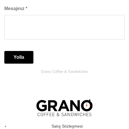
Mesajınız
*
Yolla
Grano Coffee & Sandwiches
Satış Sözleşmesi