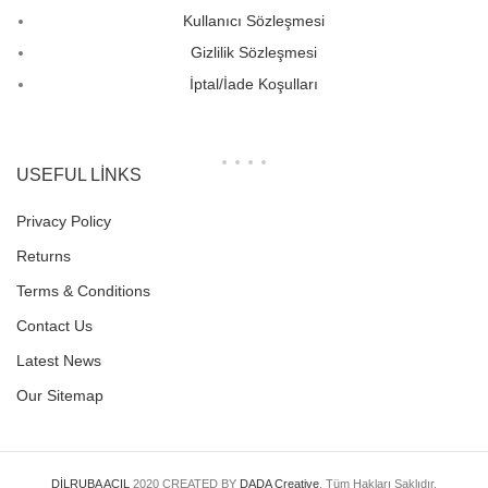
Kullanıcı Sözleşmesi
Gizlilik Sözleşmesi
İptal/İade Koşulları
USEFUL LINKS
Privacy Policy
Returns
Terms & Conditions
Contact Us
Latest News
Our Sitemap
DİLRUBA AÇIL
2020 CREATED BY
DADA Creative
. Tüm Hakları Saklıdır.