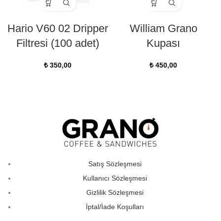
Hario V60 02 Dripper
William Grano
Filtresi (100 adet)
Kupası
₺
350,00
₺
450,00
Satış Sözleşmesi
Kullanıcı Sözleşmesi
Gizlilik Sözleşmesi
İptal/İade Koşulları