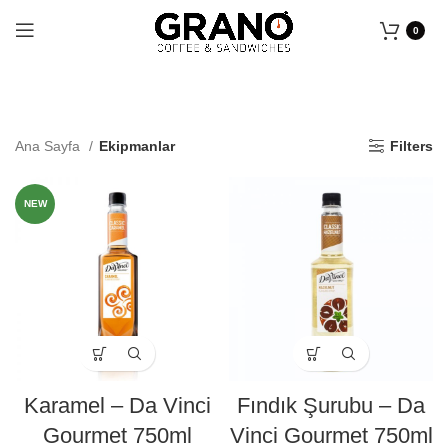
0
Ana Sayfa
Ekipmanlar
Filters
NEW
Karamel – Da Vinci
Fındık Şurubu – Da
Gourmet 750ml
Vinci Gourmet 750ml