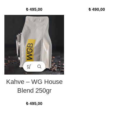
₺
495,00
₺
490,00
Kahve – WG House
Blend 250gr
₺
495,00