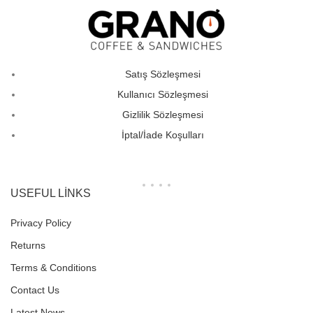
Satış Sözleşmesi
Kullanıcı Sözleşmesi
Gizlilik Sözleşmesi
İptal/İade Koşulları
USEFUL LINKS
Privacy Policy
Returns
Terms & Conditions
Contact Us
Latest News