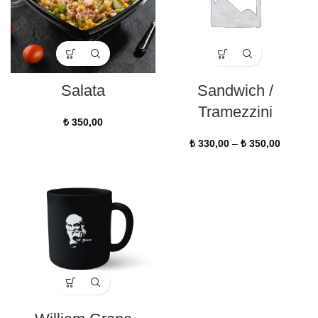
Salata
Sandwich /
Tramezzini
₺
350,00
₺
330,00
–
₺
350,00