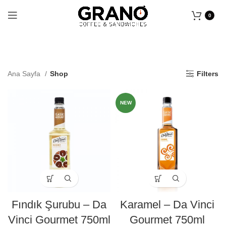
0
Ana Sayfa
Shop
Filters
NEW
Fındık Şurubu – Da
Karamel – Da Vinci
Vinci Gourmet 750ml
Gourmet 750ml