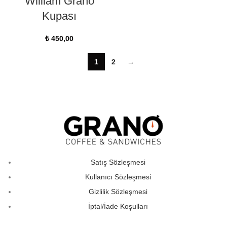
William Grano
Kupası
₺
450,00
1
2
→
Satış Sözleşmesi
Kullanıcı Sözleşmesi
Gizlilik Sözleşmesi
İptal/İade Koşulları