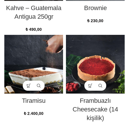
Kahve – Guatemala
Brownie
Antigua 250gr
₺
230,00
₺
490,00
Tiramisu
Frambuazlı
Cheesecake (14
₺
2.400,00
kişilik)