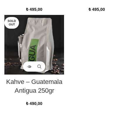
₺
495,00
₺
495,00
SOLD
OUT
Kahve – Guatemala
Antigua 250gr
₺
490,00