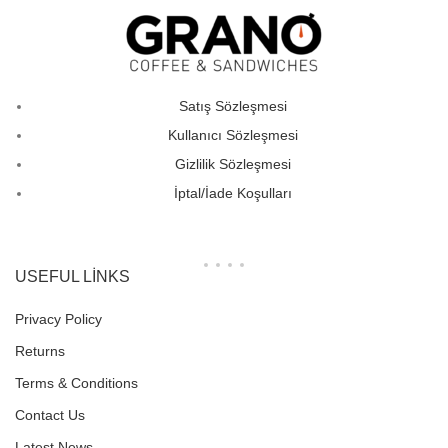
Satış Sözleşmesi
Kullanıcı Sözleşmesi
Gizlilik Sözleşmesi
İptal/İade Koşulları
USEFUL LINKS
Privacy Policy
Returns
Terms & Conditions
Contact Us
Latest News